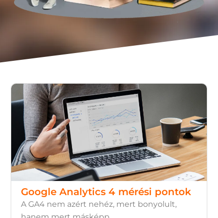
Google Analytics 4 mérési pontok
A GA4 nem azért nehéz, mert bonyolult,
hanem mert másképp ....