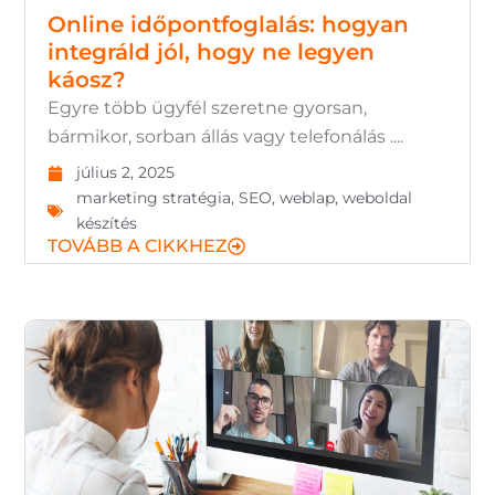
Online időpontfoglalás: hogyan
integráld jól, hogy ne legyen
káosz?
Egyre több ügyfél szeretne gyorsan,
bármikor, sorban állás vagy telefonálás ....
július 2, 2025
marketing stratégia
,
SEO
,
weblap
,
weboldal
készítés
TOVÁBB A CIKKHEZ