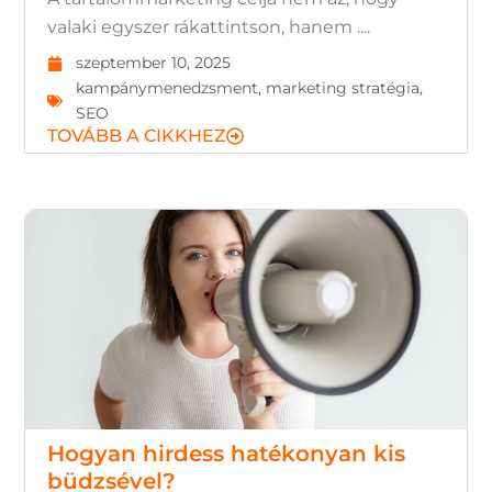
valaki egyszer rákattintson, hanem ....
szeptember 10, 2025
kampánymenedzsment
,
marketing stratégia
,
SEO
TOVÁBB A CIKKHEZ
Hogyan hirdess hatékonyan kis
büdzsével?