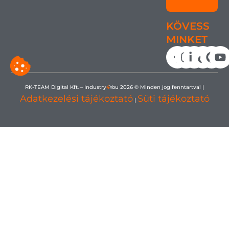
KÖVESS
MINKET
RK-TEAM Digital Kft. – Industry
4
You 2026 © Minden jog fenntartva! |
Adatkezelési tájékoztató
Süti tájékoztató
|