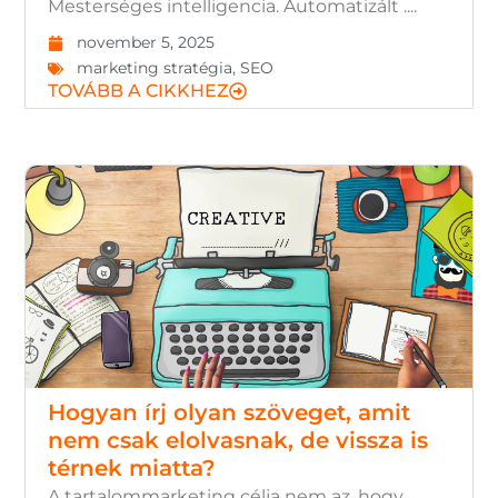
Mesterséges intelligencia. Automatizált ....
november 5, 2025
marketing stratégia
,
SEO
TOVÁBB A CIKKHEZ
Hogyan írj olyan szöveget, amit
nem csak elolvasnak, de vissza is
térnek miatta?
A tartalommarketing célja nem az, hogy