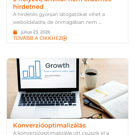
hirdetned
A hirdetés gyorsan látogatókat vihet a
weboldaladra, de önmagában nem ....
július 23, 2026
TOVÁBB A CIKKHEZ
Konverzióoptimalizálás
A konverzióoptimalizálás ott csúszik el a