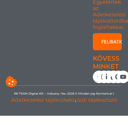
Egyetértek
az
Adatkezelési
tájékoztatób
foglaltakkal.
KÖVESS
MINKET
RK-TEAM Digital Kft. – Industry
4
You 2026 © Minden jog fenntartva! |
Adatkezelési tájékoztató
Süti tájékoztató
|