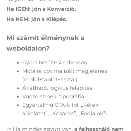
Ha IGEN: jön a Konverzió.
Ha NEM: jön a Kilépés.
Mi számít élménynek a
weboldalon?
Gyors betöltési sebesség
Mobilra optimalizált megjelenés
(mobil+tablet+asztal)!
Átlátható, logikus felépítés
Vonzó színek, tipográfia
Egyértelmű CTA-k (pl. „Kérek
ajánlatot”, „Kosárba”, „Foglalok”)
-> Ha mindez együtt van,
a felhasználó nem