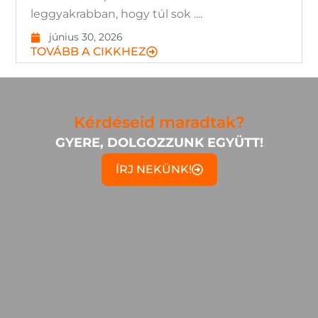
leggyakrabban, hogy túl sok ....
június 30, 2026
TOVÁBB A CIKKHEZ
Kérdéseid maradtak?
GYERE, DOLGOZZUNK EGYÜTT!
ÍRJ NEKÜNK!