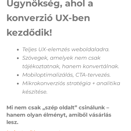
Ügynökség, ahol a
konverzió UX-ben
kezdődik!
Teljes UX-elemzés weboldaladra.
Szövegek, amelyek nem csak
tájékoztatnak, hanem konvertálnak.
Mobiloptimalizálás, CTA-tervezés.
Mikrokonverziós stratégia + analitika
készítése.
Mi nem csak „szép oldalt” csinálunk –
hanem olyan élményt, amiből vásárlás
lesz.