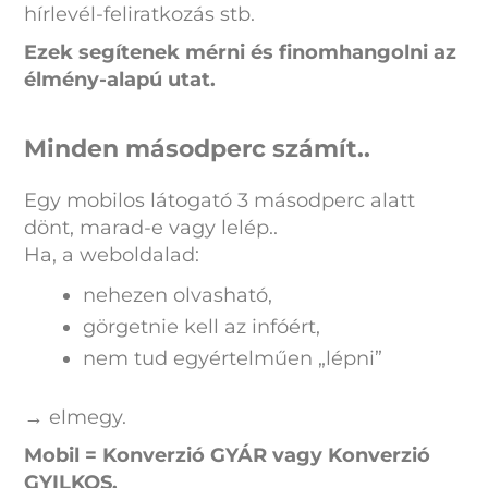
hírlevél-feliratkozás stb.
Ezek segítenek mérni és finomhangolni az
élmény-alapú utat.
Minden másodperc számít..
Egy mobilos látogató 3 másodperc alatt
dönt, marad-e vagy lelép..
Ha, a weboldalad:
nehezen olvasható,
görgetnie kell az infóért,
nem tud egyértelműen „lépni”
→ elmegy.
Mobil = Konverzió GYÁR vagy Konverzió
GYILKOS.