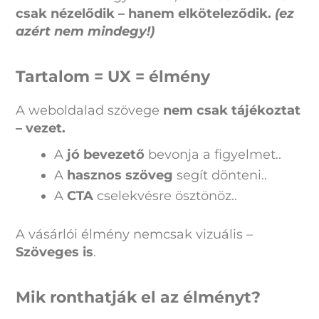
csak nézelődik – hanem elköteleződik.
(ez
azért nem mindegy!)
Tartalom = UX = élmény
A weboldalad szövege
nem csak tájékoztat
– vezet.
A
jó bevezető
bevonja a figyelmet..
A
hasznos szöveg
segít dönteni..
A
CTA
cselekvésre ösztönöz..
A vásárlói élmény nemcsak vizuális –
Szöveges is
.
Mik ronthatják el az élményt?