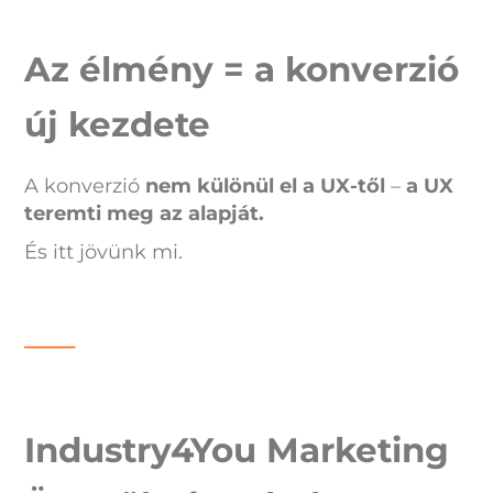
Az élmény = a konverzió
új kezdete
A konverzió
nem különül el a UX-től
–
a UX
teremti meg az alapját.
És itt jövünk mi.
—–
Industry4You Marketing