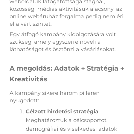
weboldaluk látogatottsága stagnál,
közösségi médiás aktivitásuk alacsony, az
online webáruház forgalma pedig nem éri
el a várt szintet.
Egy átfogó kampány kidolgozására volt
szükség, amely egyszerre növeli a
láthatóságot és ösztönzi a vásárlásokat.
A megoldás: Adatok + Stratégia +
Kreativitás
A kampány sikere három pilléren
nyugodott:
Célzott hirdetési stratégia
:
Meghatároztuk a célcsoportot
demográfiai és viselkedési adatok