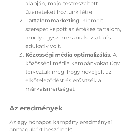
alapján, majd testreszabott
üzeneteket hoztunk létre.
Tartalommarketing
: Kiemelt
szerepet kapott az értékes tartalom,
amely egyszerre szórakoztató és
edukatív volt.
Közösségi média optimalizálás
: A
közösségi média kampányokat úgy
terveztük meg, hogy növeljék az
elköteleződést és erősítsék a
márkaismertséget.
Az eredmények
Az egy hónapos kampány eredményei
önmagukért beszélnek: