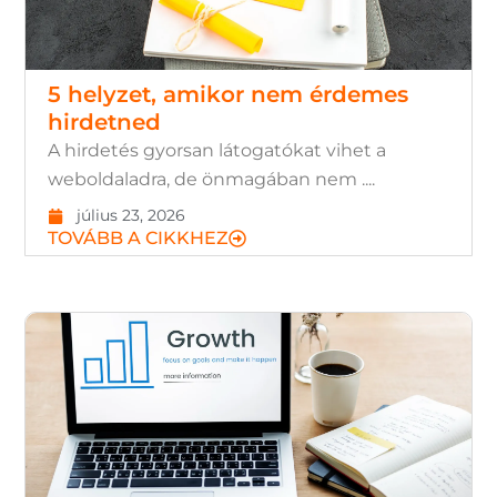
5 helyzet, amikor nem érdemes
hirdetned
A hirdetés gyorsan látogatókat vihet a
weboldaladra, de önmagában nem ....
július 23, 2026
TOVÁBB A CIKKHEZ