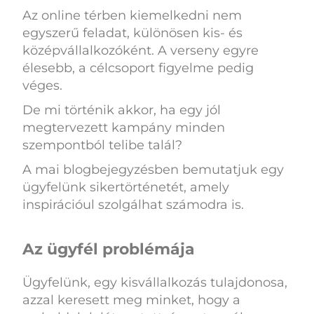
Az online térben kiemelkedni nem
egyszerű feladat, különösen kis- és
középvállalkozóként. A verseny egyre
élesebb, a célcsoport figyelme pedig
véges.
De mi történik akkor, ha egy jól
megtervezett kampány minden
szempontból telibe talál?
A mai blogbejegyzésben bemutatjuk egy
ügyfelünk sikertörténetét, amely
inspirációul szolgálhat számodra is.
Az ügyfél problémája
Ügyfelünk, egy kisvállalkozás tulajdonosa,
azzal keresett meg minket, hogy a