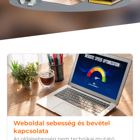
Weboldal sebesség és bevétel
kapcsolata
Az oldalsebesség nem technikai mutató,