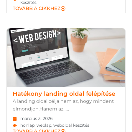
készítés
TOVÁBB A CIKKHEZ
Hatékony landing oldal felépítése
A landing oldal célja nem az, hogy mindent
elmondjon.Hanem az, ....
március 3, 2026
honlap
,
weblap
,
weboldal készítés
TOVÁBB A CIKKHEZ