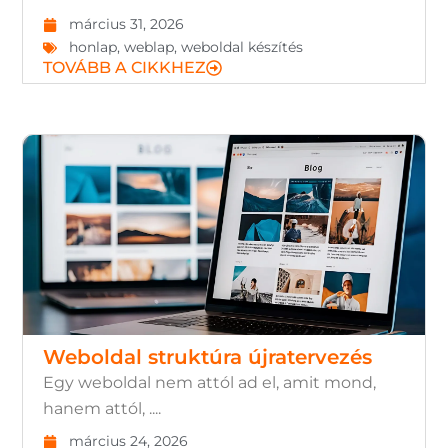
március 31, 2026
honlap
,
weblap
,
weboldal készítés
TOVÁBB A CIKKHEZ
Weboldal struktúra újratervezés
Egy weboldal nem attól ad el, amit mond,
hanem attól, ....
március 24, 2026