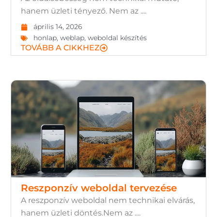
hanem üzleti tényező. Nem az ....
április 14, 2026
honlap
,
weblap
,
weboldal készítés
TOVÁBB A CIKKHEZ
Reszponzív weboldal tervezése
A reszponzív weboldal nem technikai elvárás,
hanem üzleti döntés.Nem az ....