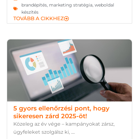
brandépítés
,
marketing stratégia
,
weboldal
készítés
TOVÁBB A CIKKHEZ
5 gyors ellenőrzési pont, hogy
sikeresen zárd 2025-öt!
Közeleg az év vége – kampányokat zársz,
ügyfeleket szolgálsz ki, ....