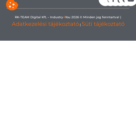
RK-TEAM Digital Kft. – Industry
4
You 2026 © Minden jog fenntartva! |
Adatkezelési tájékoztató
Süti tájékoztató
|