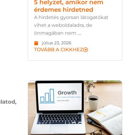
5 helyzet, amikor nem
érdemes hirdetned
A hirdetés gyorsan látogatókat
vihet a weboldaladra, de
önmagában nem ....
július 23, 2026
TOVÁBB A CIKKHEZ
latod,