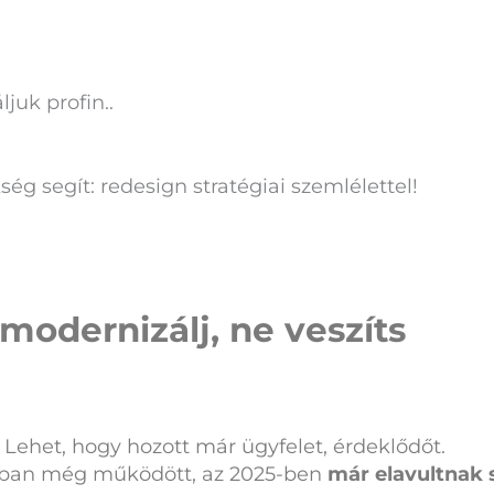
juk profin..
g segít: redesign stratégiai szemlélettel!
modernizálj, ne veszíts
Lehet, hogy hozott már ügyfelet, érdeklődőt.
-ban még működött, az 2025-ben
már elavultnak 