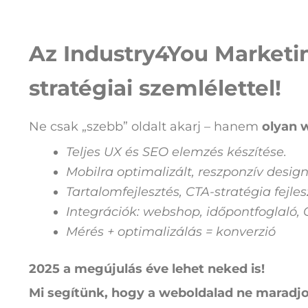
Az Industry4You Marketi
stratégiai szemlélettel!
Ne csak „szebb” oldalt akarj – hanem
olyan w
Teljes UX és SEO elemzés készítése.
Mobilra optimalizált, reszponzív design
Tartalomfejlesztés, CTA-stratégia fejles
Integrációk: webshop, időpontfoglaló, 
Mérés + optimalizálás = konverzió
2025 a megújulás éve lehet neked is!
Mi segítünk, hogy a weboldalad ne maradjo