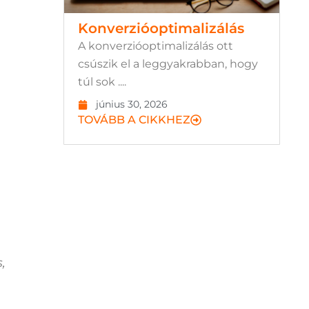
Konverzióoptimalizálás
A konverzióoptimalizálás ott
csúszik el a leggyakrabban, hogy
túl sok ....
június 30, 2026
TOVÁBB A CIKKHEZ
,