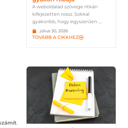
A weboldalad szövege ritkán
kifejezetten rossz. Sokkal
gyakoribb, hogy egyszerűen ....
július 30, 2026
TOVÁBB A CIKKHEZ
számít
.