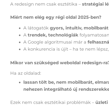
A redesign nem csak esztétika –
stratégiai 
Miért nem elég egy régi oldal 2025-ben?
A látogatók
gyors, intuitív, mobilbarát
A
trendek, technológiák
folyamatosan
A Google algoritmusai már a
felhaszná
A konkurencia is újít – ha te nem lépsz
Mikor van szükséged weboldal redesign-ra
Ha az oldalad:
lassan tölt be,
nem mobilbarát,
elmara
nehezen integrálható új rendszerekke
Ezek nem csak esztétikai problémák –
üzlet