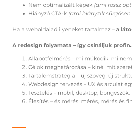
Nem optimalizált képek
(ami rossz opt
Hiányzó CTA-k
(ami hiányzik sürgősen 
Ha a weboldalad ilyeneket tartalmaz –
a lát
A redesign folyamata – így csináljuk profin.
Állapotfelmérés – mi működik, mi nem..
Célok meghatározása – kinél mit szeret
Tartalomstratégia – új szöveg, új strukt
Webdesign tervezés – UX és arculat eg
Tesztelés – mobil, desktop, böngészők.
Élesítés – és mérés, mérés, mérés és f
—–