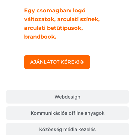
Egy csomagban: logó
változatok, arculati színek,
arculati betűtípusok,
brandbook.
AJÁNLATOT KÉREK!
Webdesign
Kommunikációs offline anyagok
Közösség média kezelés