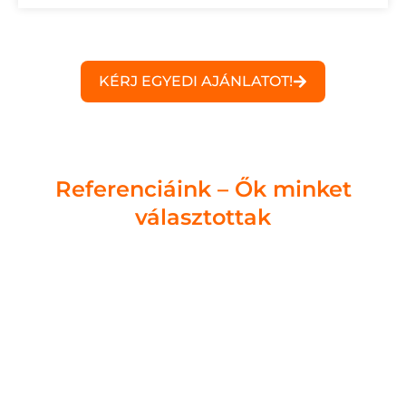
KÉRJ EGYEDI AJÁNLATOT!
Referenciáink – Ők minket
választottak