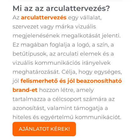
Mi az az arculattervezés?
Az
arculattervezés
egy vállalat,
szervezet vagy márka vizuális
megjelenésének megalkotását jelenti.
Ez magában foglalja a logó, a szín, a
betűtípusok, az arculati elemek és a
vizuális kommunikációs irányelvek
meghatározását.
Célja, hogy egységes,
jól
felismerhető és jól beazonosítható
brand-et
hozzon létre, amely
tartalmazza a célcsoport számára az
azonosítást, valamint támogatja a
hiteles és egyértelmű kommunikációt.
AJÁNLATOT KÉREK!