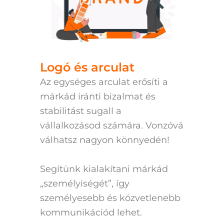
Logó és arculat
Az egységes arculat erősíti a
márkád iránti bizalmat és
stabilitást sugall a
vállalkozásod számára. Vonzóvá
válhatsz nagyon könnyedén!
Segítünk kialakítani márkád
„személyiségét”, így
személyesebb és közvetlenebb
kommunikációd lehet.