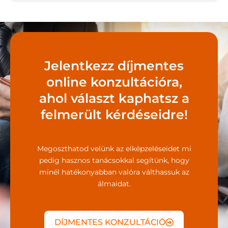
Jelentkezz díjmentes
online konzultációra,
ahol választ kaphatsz a
felmerült kérdéseidre!
Megoszthatod velünk az elképzeléseidet mi
pedig hasznos tanácsokkal segítünk, hogy
minél hatékonyabban valóra válthassuk az
álmaidat.
DÍJMENTES KONZULTÁCIÓ