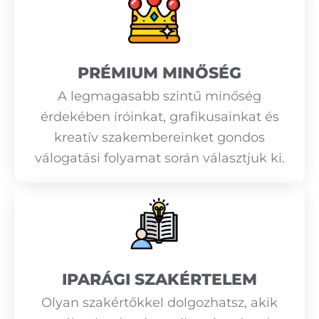
PRÉMIUM MINŐSÉG
A legmagasabb szintű minőség
érdekében íróinkat, grafikusainkat és
kreatív szakembereinket gondos
válogatási folyamat során választjuk ki.
IPARÁGI SZAKÉRTELEM
Olyan szakértőkkel dolgozhatsz, akik