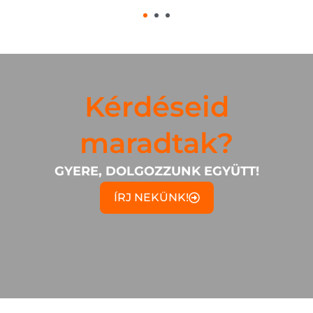
Kérdéseid
maradtak?
GYERE, DOLGOZZUNK EGYÜTT!
ÍRJ NEKÜNK!