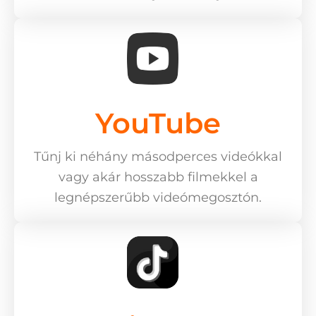
YouTube
Tűnj ki néhány másodperces videókkal
vagy akár hosszabb filmekkel a
legnépszerűbb videómegosztón.