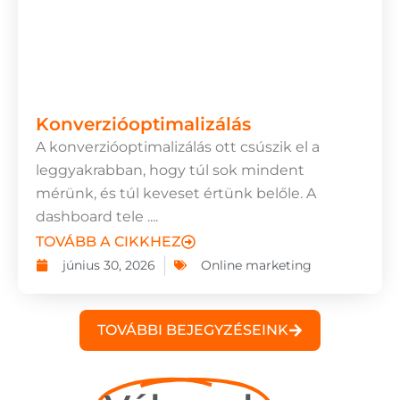
Konverzióoptimalizálás
A konverzióoptimalizálás ott csúszik el a
leggyakrabban, hogy túl sok mindent
mérünk, és túl keveset értünk belőle. A
dashboard tele ....
TOVÁBB A CIKKHEZ
június 30, 2026
Online marketing
TOVÁBBI BEJEGYZÉSEINK