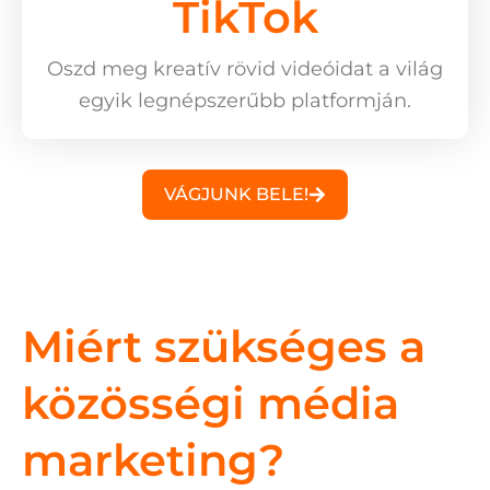
TikTok
Oszd meg kreatív rövid videóidat a világ
egyik legnépszerűbb platformján.
VÁGJUNK BELE!
Miért szükséges a
közösségi média
marketing?