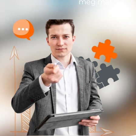
még ma!