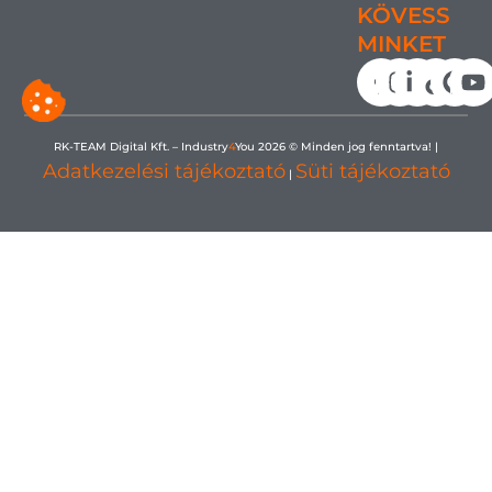
KÖVESS
MINKET
RK-TEAM Digital Kft. – Industry
4
You 2026 © Minden jog fenntartva! |
Adatkezelési tájékoztató
Süti tájékoztató
|