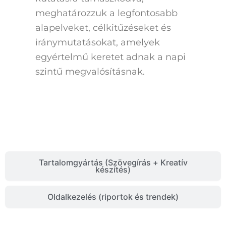
meghatározzuk a legfontosabb
alapelveket, célkitűzéseket és
iránymutatásokat, amelyek
egyértelmű keretet adnak a napi
szintű megvalósításnak.
Tartalomgyártás (Szövegírás + Kreatív
készítés)
Oldalkezelés (riportok és trendek)