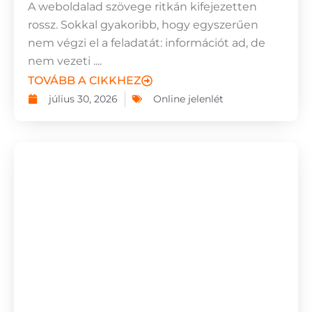
A weboldalad szövege ritkán kifejezetten
rossz. Sokkal gyakoribb, hogy egyszerűen
nem végzi el a feladatát: információt ad, de
nem vezeti ....
TOVÁBB A CIKKHEZ
július 30, 2026
Online jelenlét