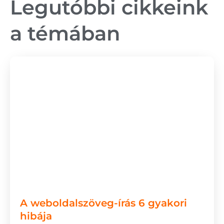
Legutóbbi cikkeink
a témában
A weboldalszöveg-írás 6 gyakori
hibája