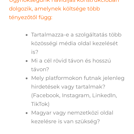
dolgozik, amelynek költsége több
tényezőtől függ:
Tartalmazza-e a szolgáltatás több
közösségi média oldal kezelését
is?
Mi a cél rövid távon és hosszú
távon?
Mely platformokon futnak jelenleg
hirdetések vagy tartalmak?
(Facebook, Instagram, LinkedIn,
TikTok)
Magyar vagy nemzetközi oldal
kezelésre is van szükség?