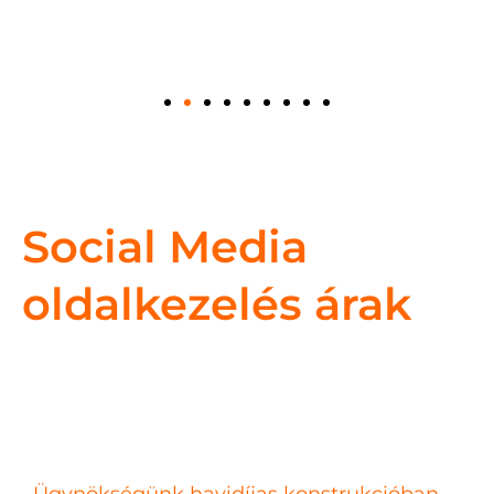
Social Media
oldalkezelés árak
Ügynökségünk havidíjas konstrukcióban