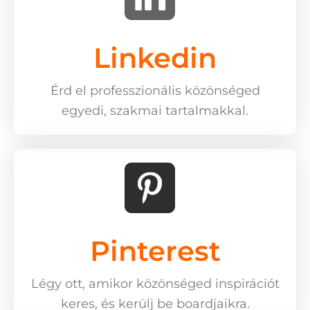
Linkedin
Érd el professzionális közönséged
egyedi, szakmai tartalmakkal.
Pinterest
Légy ott, amikor közönséged inspirációt
keres, és kerülj be boardjaikra.