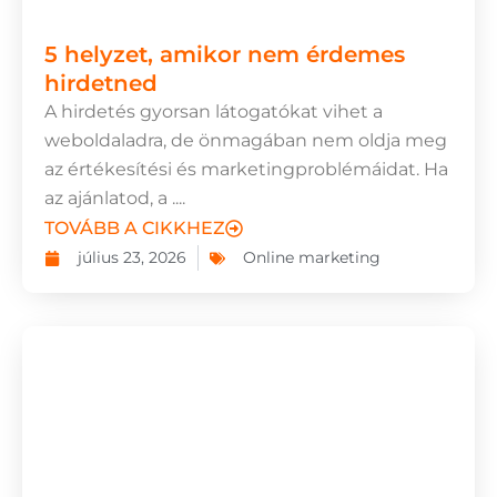
5 helyzet, amikor nem érdemes
hirdetned
A hirdetés gyorsan látogatókat vihet a
weboldaladra, de önmagában nem oldja meg
az értékesítési és marketingproblémáidat. Ha
az ajánlatod, a ....
TOVÁBB A CIKKHEZ
július 23, 2026
Online marketing