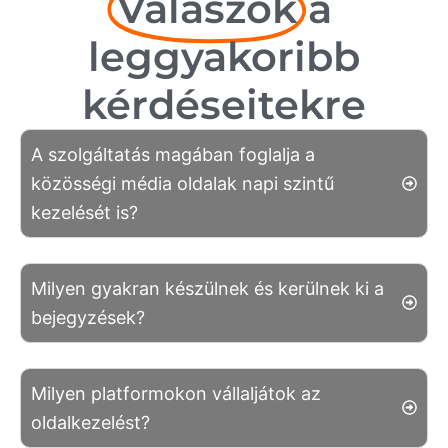
Válaszok
a
leggyakoribb
kérdéseitekre
A szolgáltatás magában foglalja a
közösségi média oldalak napi szintű
kezelését is?
Milyen gyakran készülnek és kerülnek ki a
bejegyzések?
Milyen platformokon vállaljátok az
oldalkezelést?