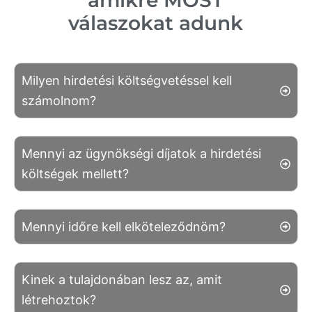
amikre MOST
válaszokat adunk
Milyen hirdetési költségvetéssel kell
számolnom?
Mennyi az ügynökségi díjatok a hirdetési
költségek mellett?
Mennyi időre kell elköteleződnöm?
Kinek a tulajdonában lesz az, amit
létrehoztok?