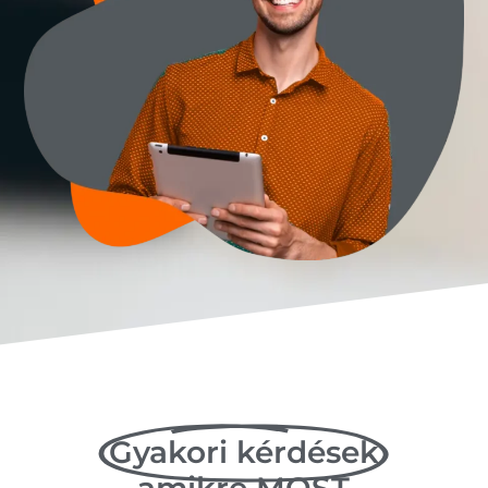
Gyakori kérdések