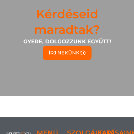
Kérdéseid
maradtak?
GYERE, DOLGOZZUNK EGYÜTT!
ÍRJ NEKÜNK!
MENÜ
SZOLGÁLTATÁSAIN
KAPJ